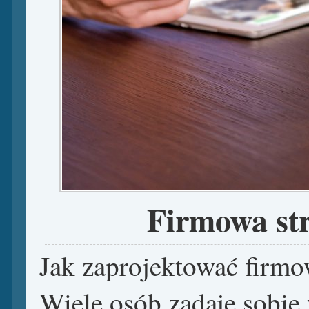
Firmowa str
Jak zaprojektować firmo
Wiele osób zadaje sobie 