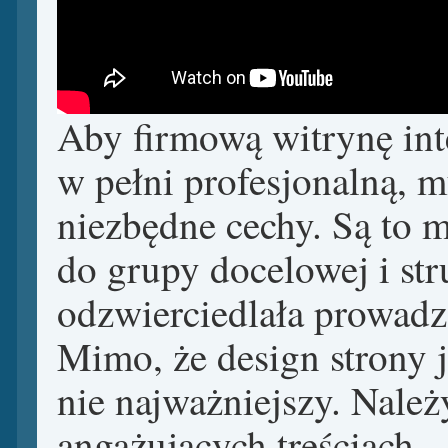
Aby firmową witrynę in
w pełni profesjonalną, 
niezbędne cechy. Są to 
do grupy docelowej i str
odzwierciedlała prowadz
Mimo, że design strony j
nie najważniejszy. Należy
angażujących treściach.