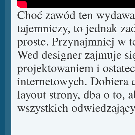
Choć zawód ten wydawać
tajemniczy, to jednak za
proste. Przynajmniej w te
Wed designer zajmuje s
projektowaniem i ostat
internetowych. Dobiera 
layout strony, dba o to, 
wszystkich odwiedzający