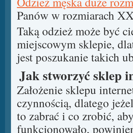
Odzież męska duże rozm
Panów w rozmiarach XX
Taką odzież może być ci
miejscowym sklepie, dl
jest poszukanie takich ub
Jak stworzyć sklep 
Założenie sklepu interne
czynnością, dlatego jeżel
to zabrać i co zrobić, a
funkcjonowało, powinie