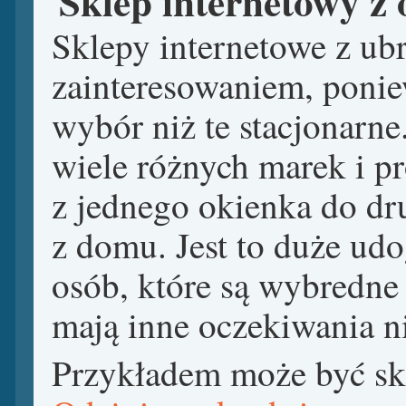
Sklep internetowy z 
Sklepy internetowe z ub
zainteresowaniem, ponie
wybór niż te stacjonarn
wiele różnych marek i p
z jednego okienka do dr
z domu. Jest to duże ud
osób, które są wybredne
mają inne oczekiwania ni
Przykładem może być skl