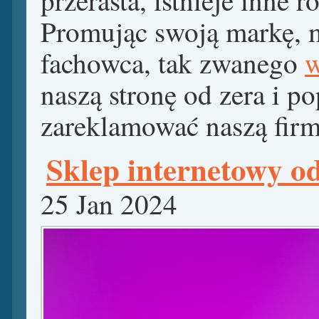
Promując swoją markę, m
fachowca, tak zwanego
w
naszą stronę od zera i po
zareklamować naszą firmę
Sklep internetowy o
25 Jan 2024