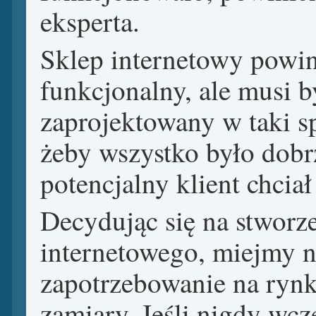
eksperta.
Sklep internetowy powin
funkcjonalny, ale musi b
zaprojektowany w taki s
żeby wszystko było dobrz
potencjalny klient chcia
Decydując się na stworz
internetowego, miejmy n
zapotrzebowanie na rynk
zamiary. Jeśli nigdy wcz