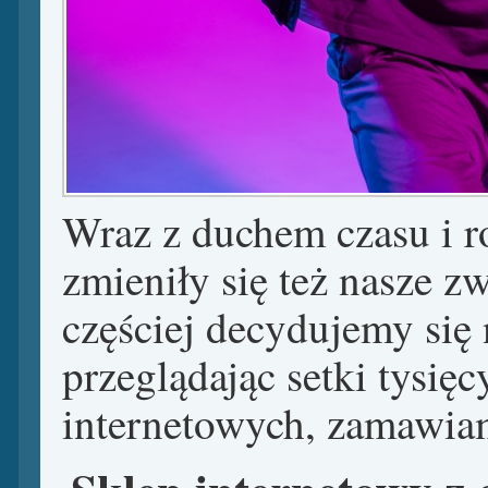
Wraz z duchem czasu i r
zmieniły się też nasze 
częściej decydujemy się 
przeglądając setki tysię
internetowych, zamawia